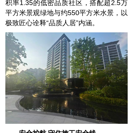
积率1.35的低密品质社区，搭配超2.5万
平方米景观绿地与约550平方米水景，以
极致匠心诠释“品质人居”内涵。