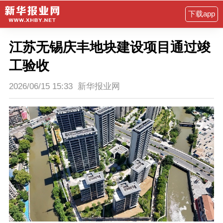
下载app
江苏无锡庆丰地块建设项目通过竣
工验收
2026/06/15 15:33
新华报业网