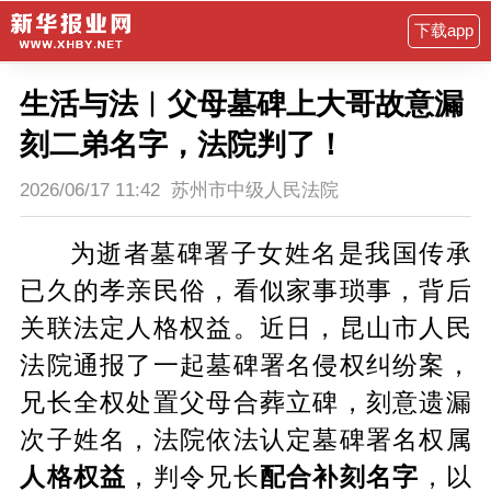
下载app
生活与法︱父母墓碑上大哥故意漏
刻二弟名字，法院判了！
2026/06/17 11:42
苏州市中级人民法院
为逝者墓碑署子女姓名是我国传承
已久的孝亲民俗，看似家事琐事，背后
关联法定人格权益。近日，昆山市人民
法院通报了一起墓碑署名侵权纠纷案，
兄长全权处置父母合葬立碑，刻意遗漏
次子姓名，法院依法认定墓碑署名权属
人格权益
，判令兄长
配合补刻名字
，以