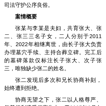
司法守护公序良俗。
案情概要
张某与李某是夫妇，共育张大、张
二、张三三名子女，二人分别于2011
年、2022年相继离世，由长子张大负责
办理墓穴手续、主持合葬立碑。完工后
的墓碑落款仅标注长子张大、次子张
三，唯独缺少张二的姓名。
张二发现后多次和兄长协商补刻，
始终遭到拒绝。
协商无望之下，
张二以
人格尊严、