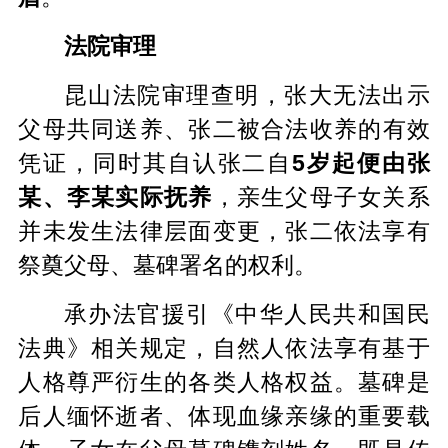
法院审理
昆山法院审理查明，张大无法出示
父母共同送养、
张二被
合法收养的有效
凭证，同时其自认张二自
5岁起便由张
某、李某实际抚养
，亲生父母子女关系
并未发生法律层面变更，张二依法享有
祭奠父母、墓碑署名的权利。
承办法官援引《中华人民共和国民
法典》相关规定，自然人依法享有基于
人格尊严衍生的各类人格权益。墓碑是
后人缅怀逝者、体现血缘亲缘的重要载