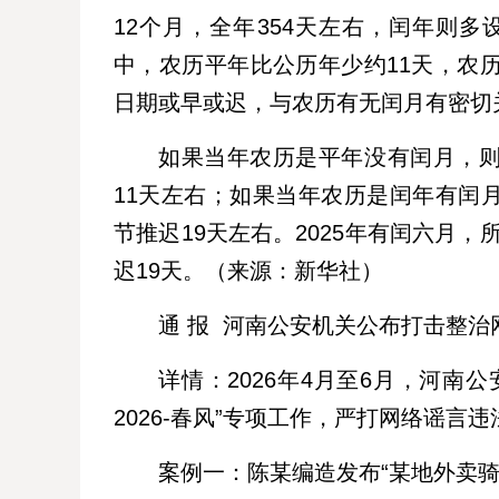
12个月，全年354天左右，闰年则多
中，农历平年比公历年少约11天，农
日期或早或迟，与农历有无闰月有密切
如果当年农历是平年没有闰月，
11天左右；如果当年农历是闰年有闰
节推迟19天左右。2025年有闰六月，
迟19天。（来源：新华社）
通 报 河南公安机关公布打击整治
详情：2026年4月至6月，河南
2026-春风”专项工作，严打网络谣
案例一：陈某编造发布“某地外卖骑