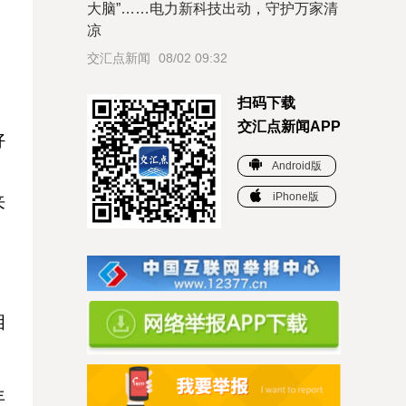
大脑”……电力新科技出动，守护万家清
凉
交汇点新闻
08/02 09:32
扫码下载
交汇点新闻APP
好
Android版
，
iPhone版
来
相
年