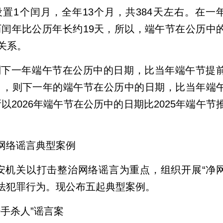
设置1个闰月，全年13个月，共384天左右。在一
历闰年比公历年长约19天，所以，端午节在公历中
关系。
则下一年端午节在公历中的日期，比当年端午节提
月，则下一年的端午节在公历中的日期，比当年端
所以2026年端午节在公历中的日期比2025年端午节
网络谣言典型案例
公安机关以打击整治网络谣言为重点，组织开展“净
言违法犯罪行为。现公布五起典型案例。
手杀人”谣言案