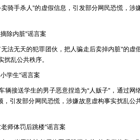
外卖骑手杀人”的虚假信息，引发部分网民恐慌，涉
摘除内脏”谣言案
有无法无天的犯罪团伙，把人骗走后卖掉内脏”的虚
实扰乱公共秩序。
小学生”谣言案
车辆接送学生的男子恶意捏造为“人贩子”，通过网
视频，引发部分网民恐慌，涉嫌故意虚构事实扰乱公
被老师体罚后跳楼”谣言案