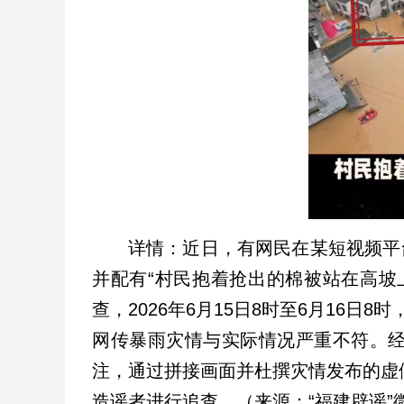
详情：近日，有网民在某短视频平
并配有“村民抱着抢出的棉被站在高坡
查，2026年6月15日8时至6月16日
网传暴雨灾情与实际情况严重不符。
注，通过拼接画面并杜撰灾情发布的虚
造谣者进行追查。（来源：“福建辟谣”