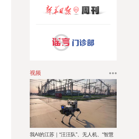
视频
我AI的江苏｜“汪汪队”、无人机、“智慧