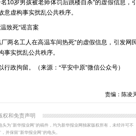
名10岁男孩被老师体罚后跳楼自杀”的虚假信息，
故意虚构事实扰乱公共秩序。
温致死”谣言案
铝厂两名工人在高温车间热死”的虚假信息，引发网
构事实扰乱公共秩序。
以行政拘留。（来源：“平安中原”微信公众号）
责编：陈凌
版权和免责声明
电头为"新华报业网"的稿件，均为新华报业网独家版权所有，未经许可不
，并保留"新华报业网"的电头。