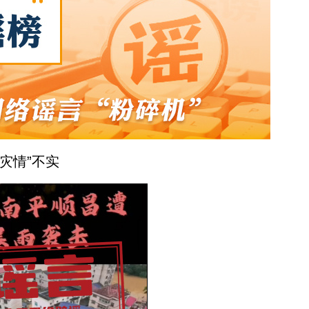
灾情”不实