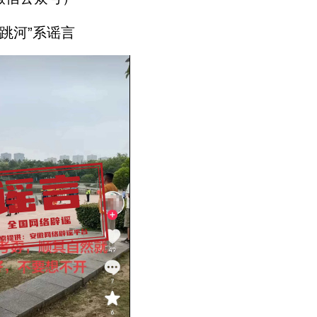
跳河”系谣言