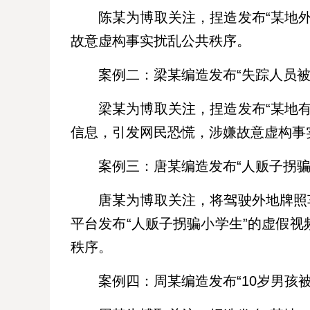
陈某为博取关注，捏造发布“某地
故意虚构事实扰乱公共秩序。
案例二：梁某编造发布“失踪人员被
梁某为博取关注，捏造发布“某地
信息，引发网民恐慌，涉嫌故意虚构事
案例三：唐某编造发布“人贩子拐骗
唐某为博取关注，将驾驶外地牌照
平台发布“人贩子拐骗小学生”的虚假
秩序。
案例四：周某编造发布“10岁男孩