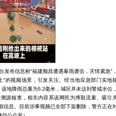
台发布信息称“福建顺昌遭遇暴雨袭击，灾情紧急”
上”的视频场景，引发关注。经当地应急部门实地
8时，该地降雨总量为5.2毫米，城区并未达到警戒水位
经溯源核查，相关内容系该网民为博取流量、吸引
假信息。目前涉事视频已全部下架删除，警方正在
微信公众号）