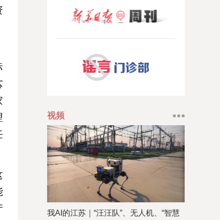
资
，
标
芯
家
视频
理
任
这
能
产
我AI的江苏｜“汪汪队”、无人机、“智慧