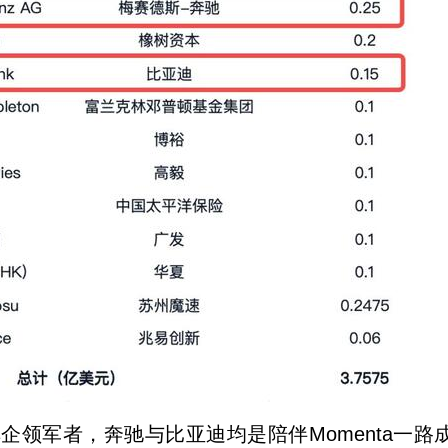
领军者，奔驰与比亚迪均是陪伴Momenta一路