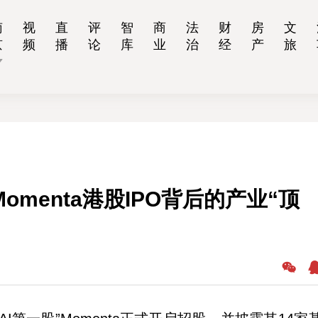
南
视
直
评
智
商
法
财
房
文
京
频
播
论
库
业
治
经
产
旅
menta港股IPO背后的产业“顶