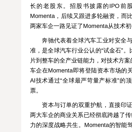
长的老股东。招股书披露的IPO前
Momenta，后续又跟进多轮融资，而
两家车企一路见证了Momenta从技
奔驰代表着全球汽车工业对安全
准，是全球汽车行业公认的“试金石”
片到整车的全产业链能力，对技术方案
车企在Momenta即将登陆资本市场
AI技术通过“全球最严苛量产标准”
票。
资本与订单的双重护航，直接印证了“
两大车企的商业关系已经彻底跨越了传统
力的深度战略共生。Momenta的智