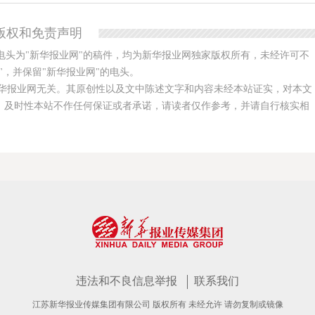
版权和免责声明
电头为"新华报业网"的稿件，均为新华报业网独家版权所有，未经许可不
，并保留"新华报业网"的电头。
华报业网无关。其原创性以及文中陈述文字和内容未经本站证实，对本文
、及时性本站不作任何保证或者承诺，请读者仅作参考，并请自行核实相
违法和不良信息举报
联系我们
江苏新华报业传媒集团有限公司 版权所有 未经允许 请勿复制或镜像