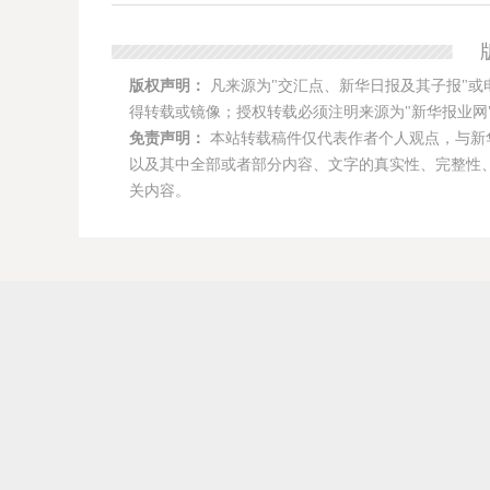
版权声明：
凡来源为"交汇点、新华日报及其子报"或
得转载或镜像；授权转载必须注明来源为"新华报业网"
免责声明：
本站转载稿件仅代表作者个人观点，与新
以及其中全部或者部分内容、文字的真实性、完整性
关内容。