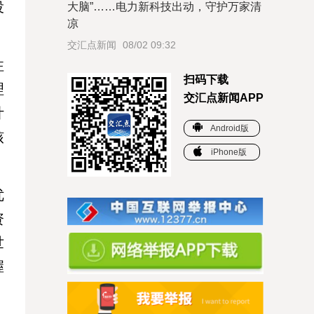
投
大脑”……电力新科技出动，守护万家清
凉
交汇点新闻
08/02 09:32
注
扫码下载
理
交汇点新闻APP
计
Android版
核
iPhone版
优
资
世
握