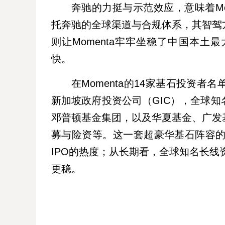
奔驰的力挺与示范效应，意味着Mo
托奔驰的全球渠道与合规体系，其智驾
则让Momenta牢牢坐稳了中国本
快。
在Momenta的
14
家基石投资者名
新加坡政府投资公司（GIC），全球
邓普顿基金集团，以及华夏基金、广发
募与险资等。这一套超豪华基石阵容的强
IPO的热度；从长期看，全球知名长线资
更稳。