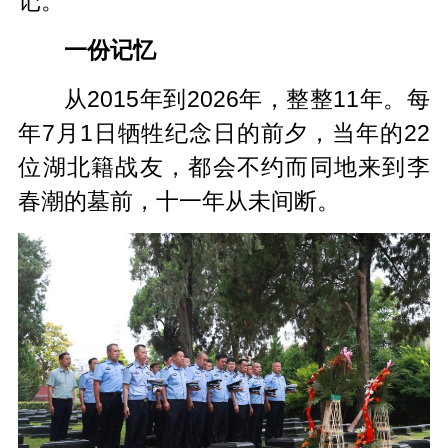
记。
一份记忆
从2015年到2026年，整整11年。每
年7月1日牺牲纪念日的前夕，当年的22
位湖北籍战友，都会不约而同地来到李
春潮的墓前，十一年从未间断。