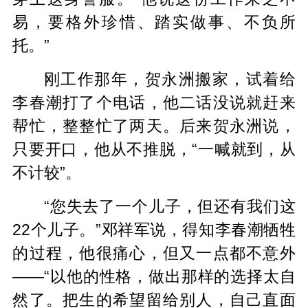
易，要格外珍惜、踏实做事、不负所
托。”
刚工作那年，贺永洲搬家，试着给
李春潮打了个电话，他二话没说就赶来
帮忙，整整忙了两天。后来贺永洲说，
只要开口，他从不推脱，“一喊就到，从
不计较”。
“您失去了一个儿子，但还有我们这
22个儿子。”
邓祥军说，得知李春潮牺牲
的过程，他很痛心，但又一点都不意外
——“以他的性格，做出那样的选择太自
然了。把生的希望留给别人，自己直面