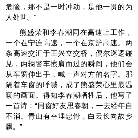
危险，那不是一时冲动，是他一贯的为
人处世。
”
熊盛荣和李春潮同在高速上工作，
一个在宁连高速，一个在京沪高速。两
条高速交汇于王兴立交桥，偶尔巡逻碰
见，两辆警车擦肩而过的瞬间，他们会
从车窗伸出手，喊一声对方的名字。那
隔着车窗的呼喊，成了熊盛荣心里最温
暖的画面。得知李春潮牺牲后，他写了
一首诗：“同窗好友思春朝，一去经年自
不消。青山有幸埋忠骨，白云长向故乡
飘。”