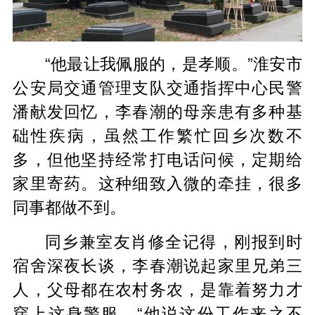
“他最让我佩服的，是孝顺。”淮安市
公安局交通管理支队交通指挥中心民警
潘献发回忆，李春潮的母亲患有多种基
础性疾病，虽然工作繁忙回乡次数不
多，但他坚持经常打电话问候，定期给
家里寄药。这种细致入微的牵挂，很多
同事都做不到。
同乡兼室友肖修全记得，刚报到时
宿舍深夜长谈，李春潮说起家里兄弟三
人，父母都在农村务农，是靠着努力才
穿上这身警服。“他说这份工作来之不