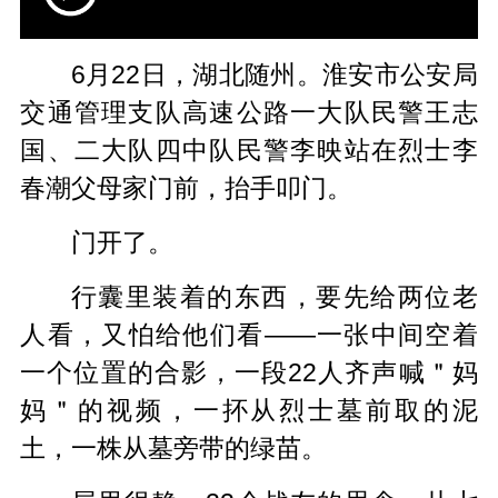
6月22日，湖北随州。淮安市公安局
交通管理支队高速公路一大队民警王志
国、二大队四中队民警李映站在烈士李
春潮父母家门前，抬手叩门。
门开了。
行囊里装着的东西，要先给两位老
人看，又怕给他们看——一张中间空着
一个位置的合影，一段22人齐声喊＂妈
妈＂的视频，一抔从烈士墓前取的泥
土，一株从墓旁带的绿苗。