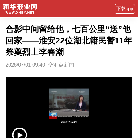
下载app
合影中间留给他，七百公里“送”他
回家——淮安22位湖北籍民警11年
祭奠烈士李春潮
2026/07/01 09:40
交汇点新闻