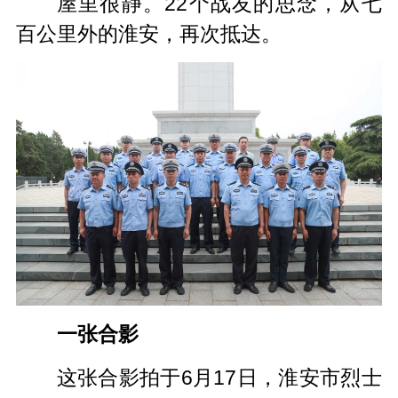
屋里很静。22个战友的思念，从七
百公里外的淮安，再次抵达。
一张合影
这张合影拍于6月17日，淮安市烈士