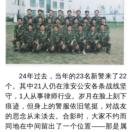
24年过去，当年的23名新警来了22
个。其中21人仍在淮安公安各条战线坚
守，1人从事律师行业。岁月在脸上刻下
痕迹，但身上的警服依旧笔挺，对战友
的思念从未淡去。合影时，大家不约而
同地在中间留出了一个位置——那是属