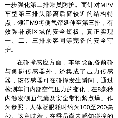
一步强化第二排乘员防护。而针对MPV
车型第三排头部离后窗较近的结构特
点，领汇M9将侧气帘延伸至第三排，有
效弥补该区域的安全短板，真正实现
一、二、三排乘客同等完备的安全守
护。
在碰撞感应方面，车辆除配备前碰
与侧碰传感器外，还集成了压力传感
器，该传感器可在碰撞发生瞬间，通过
检测车门内部空气压力的变化，在8毫秒
内触发侧面气囊及安全带预紧点爆。作
为参照，人体眨眼耗时约为100至200毫
秒。这意味着，在乘员尚未感知碰撞的