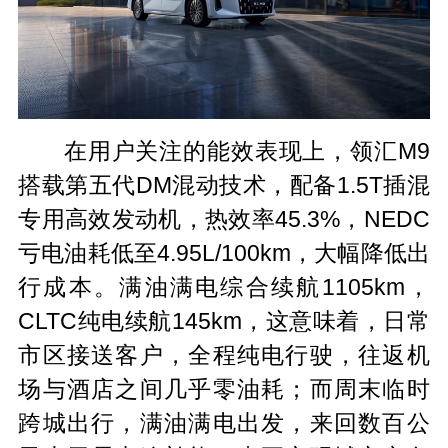
在用户关注的能效表现上，领汇M9
搭载第五代DM混动技术，配备1.5T插混
专用高效发动机，热效率45.3%，NEDC
亏电油耗低至4.95L/100km，大幅降低出
行成本。满油满电综合续航1105km，
CLTC纯电续航145km，这意味着，日常
市区接送客户，全程纯电行驶，往返机
场与酒店之间几乎零油耗；而周末临时
跨城出行，满油满电出发，来回数百公