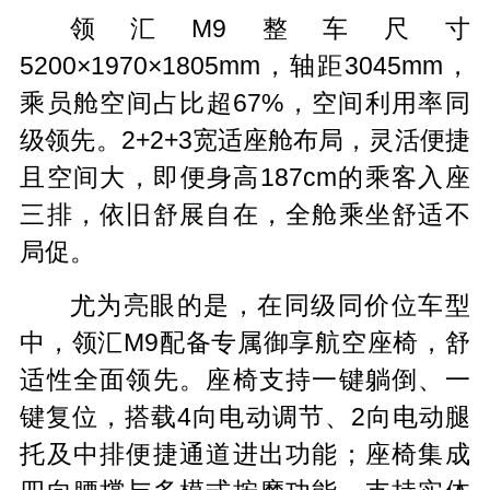
领汇M9整车尺寸
5200×1970×1805mm，轴距3045mm，
乘员舱空间占比超67%，空间利用率同
级领先。2+2+3宽适座舱布局，灵活便捷
且空间大，即便身高187cm的乘客入座
三排，依旧舒展自在，全舱乘坐舒适不
局促。
尤为亮眼的是，在同级同价位车型
中，领汇M9配备专属御享航空座椅，舒
适性全面领先。座椅支持一键躺倒、一
键复位，搭载4向电动调节、2向电动腿
托及中排便捷通道进出功能；座椅集成