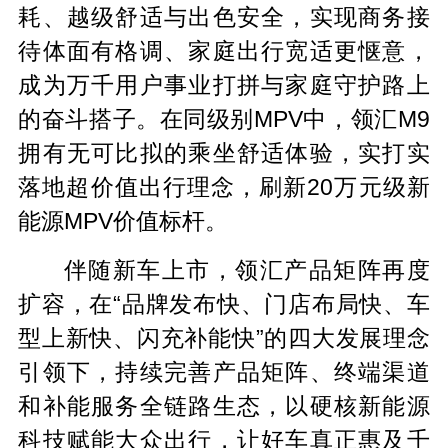
耗、越级舒适与出色安全，实现商务接
待体面有格调、家庭出行宽适更惬意，
成为万千用户事业打拼与家庭守护路上
的奋斗搭子。在同级别MPV中，领汇M9
拥有无可比拟的乘坐舒适体验，实打实
落地超价值出行理念，刷新20万元级新
能源MPV价值标杆。
伴随新车上市，领汇产品矩阵再度
扩容，在“品牌发布快、门店布局快、车
型上新快、闪充补能快”的四大发展理念
引领下，持续完善产品矩阵、终端渠道
和补能服务全链路生态，以硬核新能源
科技赋能大众出行，让好车真正惠及千