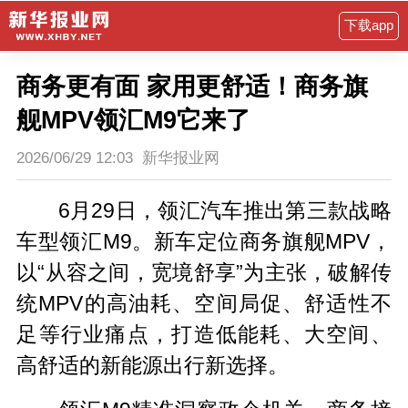
下载app
商务更有面 家用更舒适！商务旗
舰MPV领汇M9它来了
2026/06/29 12:03
新华报业网
6月29日，领汇汽车推出第三款战略
车型领汇M9。新车定位商务旗舰MPV，
以“从容之间，宽境舒享”为主张，破解传
统MPV的高油耗、空间局促、舒适性不
足等行业痛点，打造低能耗、大空间、
高舒适的新能源出行新选择。