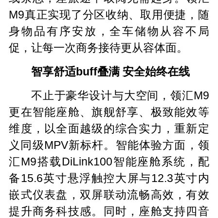
M9真正实现了分区收纳、取用便捷，随
身物品有序安放，全车储物从容不局
促，让每一次商务接待更从容体面。
智享舒适buff叠满 安全始终在线
不止于豪华设计与大空间，领汇M9
更在智能座舱、旗舰舒享、极致能效等
维度，以全面越级的综合实力，重新定
义同级MPV新标杆。智能体验方面，领
汇M9搭载DiLink100智能座舱系统，配
备15.6英寸悬浮触控大屏与12.3英寸内
嵌式仪表盘，双屏联动流畅高效，有效
提升商务科技感。同时，座舱支持四音