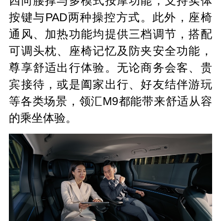
四向腰撑与多模式按摩功能，支持实体
按键与PAD两种操控方式。此外，座椅
通风、加热功能均提供三档调节，搭配
可调头枕、座椅记忆及防夹安全功能，
尊享舒适出行体验。无论商务会客、贵
宾接待，或是阖家出行、好友结伴游玩
等各类场景，领汇M9都能带来舒适从容
的乘坐体验。