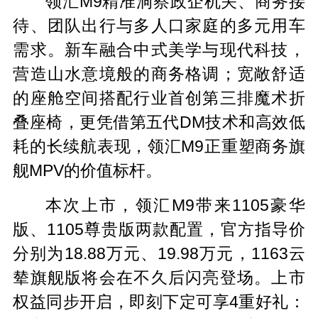
领汇M9精准洞察政企机关、商务接
待、团队出行与多人口家庭的多元用车
需求。新车融合中式美学与现代科技，
营造山水意境般的商务格调；宽敞舒适
的座舱空间搭配行业首创第三排魔术折
叠座椅，更凭借第五代DM技术和高效低
耗的长续航表现，领汇M9正重塑商务旗
舰MPV的价值标杆。
本次上市，领汇M9带来1105豪华
版、1105尊贵版两款配置，官方指导价
分别为18.88万元、19.98万元，1163云
辇旗舰版将会在不久后闪亮登场。上市
权益同步开启，即刻下定可享4重好礼：