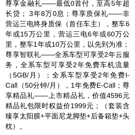
尊享金融礼——最低0首付，至高5年超
长贷； 3年8万0息；尊享质保礼——非
营运三电终身质保（首任车主），整车6
年或15万公里，营运三电6年或60万公
里，整车1年或10万公里，以先到为准；
尊享智联礼——全系车型可享受2年云服
务，全系车型可享受2年免费车机流量
（5GB/月）；全系车型享受2年免费I-
Call（50分钟/月），1年免费E-Call；尊
享精品礼——上市精品礼，价值4596元
精品礼包限时权益价1999元；（套装含
臻享太阳膜+平面尼龙脚垫+后备箱垫+头
枕）。