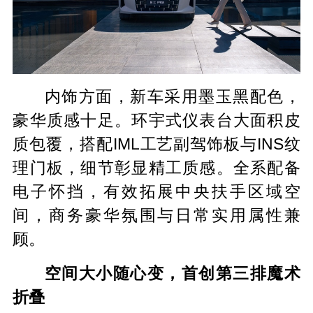
内饰方面，新车采用墨玉黑配色，
豪华质感十足。环宇式仪表台大面积皮
质包覆，搭配IML工艺副驾饰板与INS纹
理门板，细节彰显精工质感。全系配备
电子怀挡，有效拓展中央扶手区域空
间，商务豪华氛围与日常实用属性兼
顾。
空间大小随心变，首创第三排魔术
折叠