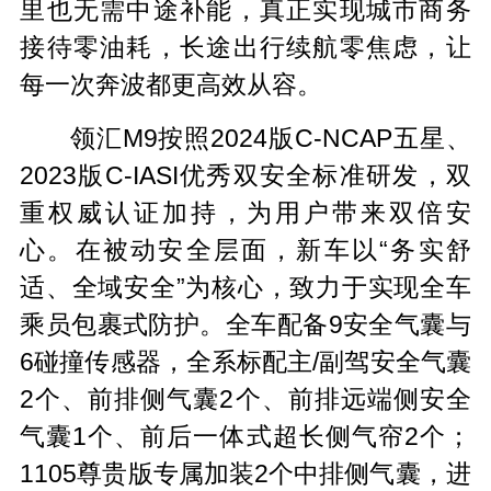
里也无需中途补能，真正实现城市商务
接待零油耗，长途出行续航零焦虑，让
每一次奔波都更高效从容。
领汇M9按照2024版C-NCAP五星、
2023版C-IASI优秀双安全标准研发，双
重权威认证加持，为用户带来双倍安
心。在被动安全层面，新车以“务实舒
适、全域安全”为核心，致力于实现全车
乘员包裹式防护。全车配备9安全气囊与
6碰撞传感器，全系标配主/副驾安全气囊
2个、前排侧气囊2个、前排远端侧安全
气囊1个、前后一体式超长侧气帘2个；
1105尊贵版专属加装2个中排侧气囊，进