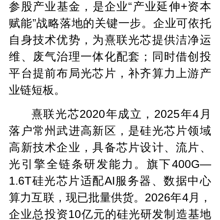
参股产业基金，是企业“产业延伸+资本
赋能”战略落地的关键一步。企业可依托
自身技术优势，为熹联光芯提供洁净运
维、废气治理一体化配套；同时借创投
平台提前布局光芯片，补齐算力上游产
业链短板。
熹联光芯2020年成立，2025年4月
落户常州武进高新区，是硅光芯片领域
高新技术企业，具备芯片设计、流片、
光引擎全链条研发能力。旗下400G—
1.6T硅光芯片适配AI服务器、数据中心
算力互联，现已批量供货。2026年4月，
企业总投资10亿元的硅光研发制造基地