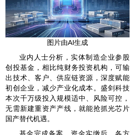
图片由AI生成
业内人士分析，实体制造企业参股
创投基金，相比纯财务投资机构，可输
出技术、客户、供应链资源，深度赋能
初创企业，减少产业化成本。盛剑科技
本次千万级投入规模适中、风险可控，
无需新建重资产产线，就能抢抓光芯片
国产替代机遇。
基金完成备案、资金实缴后，各方