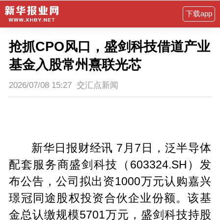
下载app
抢抓CPO风口，盛剑科技借道产业
基金入股常州熹联光芯
2026/07/08 15:27
交汇点新闻
新华日报财经讯 7月7日，泛半导体
配套服务商盛剑科技（603324.SH）发
布公告，公司拟出资1000万元认购嘉兴
璟冠同途股权投资合伙企业份额。该基
金总认缴规模5701万元，盛剑科技持股