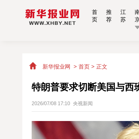
首
推
江
页
荐
苏
新华报业网
>
首页 >
正文
特朗普要求切断美国与西
2026/07/08 17:10
央视新闻