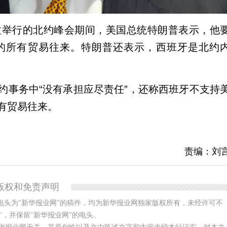
拉举行的北约峰会期间，美国总统特朗普表示，他
的所有贸易往来。特朗普还表示，西班牙是北约
约事务中“没有承担应尽责任”，还称西班牙不支持
有贸易往来。
责编：刘
版权和免责声明
电头为"新华报业网"的稿件，均为新华报业网独家版权所有，未经许可不
，并保留"新华报业网"的电头。