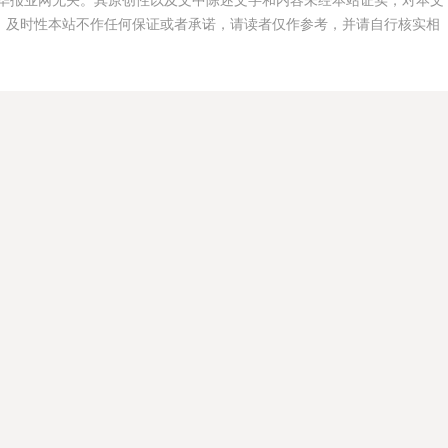
华报业网无关。其原创性以及文中陈述文字和内容未经本站证实，对本文
、及时性本站不作任何保证或者承诺，请读者仅作参考，并请自行核实相