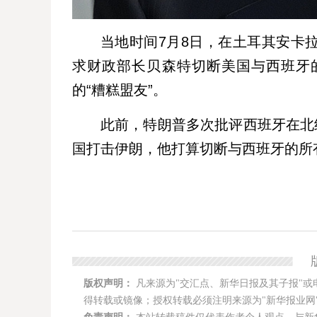
当地时间7月8日，在土耳其安卡
求
财政部长
贝森特切断美国与西班牙
的“糟糕盟友”。
此前，特朗普多次批评西班牙在北
国打击伊朗，他打算切断与西班牙的所
版权声明：
凡来源为"交汇点、新华日报及其子报"或
得转载或镜像；授权转载必须注明来源为"新华报业网"