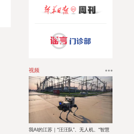
视频
我AI的江苏｜“汪汪队”、无人机、“智慧