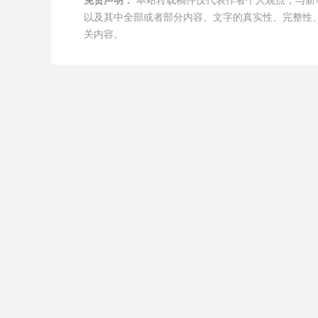
免责声明：
本站转载稿件仅代表作者个人观点，与新
以及其中全部或者部分内容、文字的真实性、完整性
关内容。