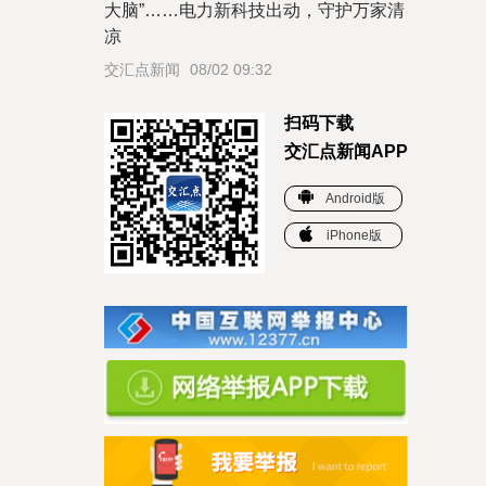
大脑”……电力新科技出动，守护万家清
凉
交汇点新闻
08/02 09:32
扫码下载
交汇点新闻APP
Android版
iPhone版