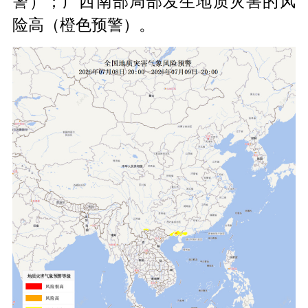
警）；广西南部局部发生地质灾害的风
险高（橙色预警）。