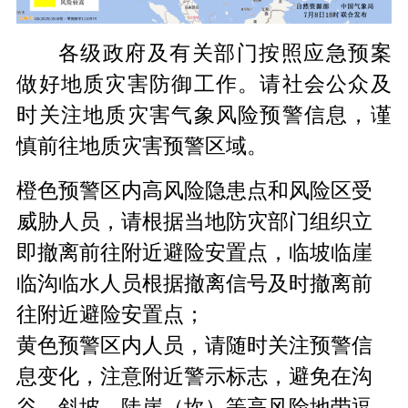
各级政府及有关部门按照应急预案
做好地质灾害防御工作。请社会公众及
时关注地质灾害气象风险预警信息，谨
慎前往地质灾害预警区域。
橙色预警区内高风险隐患点和风险区受
威胁人员，请根据当地防灾部门组织立
即撤离前往附近避险安置点，临坡临崖
临沟临水人员根据撤离信号及时撤离前
往附近避险安置点；
黄色预警区内人员，请随时关注预警信
息变化，注意附近警示标志，避免在沟
谷、斜坡、陡崖（坎）等高风险地带逗