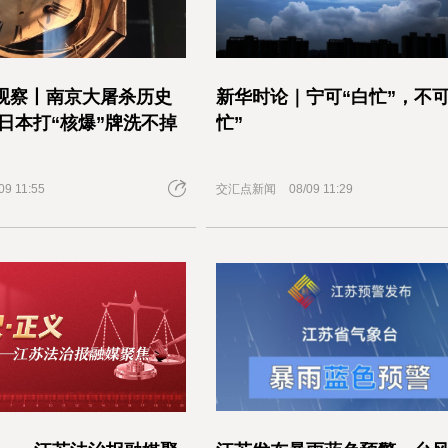
观察丨南京大屠杀历史
新华时论｜宁可“白忙”，不可
 日本打“核爆”牌洗不掉
忙”
09 11:55
交汇点新闻
08/09 11:29