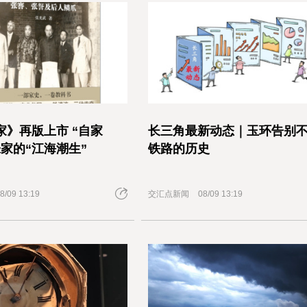
家》再版上市 “自家
长三角最新动态｜玉环告别
家的“江海潮生”
铁路的历史
8/09 13:19
交汇点新闻
08/09 13:19