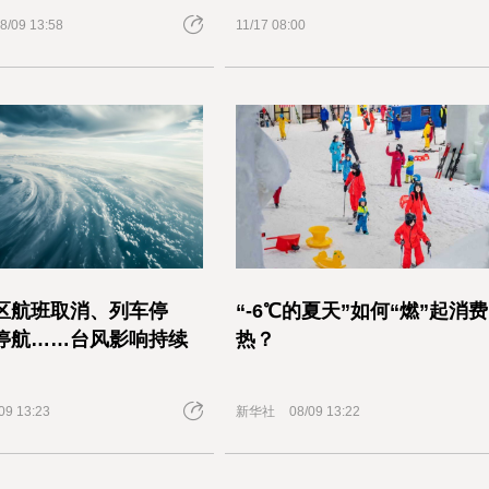
8/09 13:58
11/17 08:00
区航班取消、列车停
“-6℃的夏天”如何“燃”起消费
停航……台风影响持续
热？
09 13:23
新华社
08/09 13:22