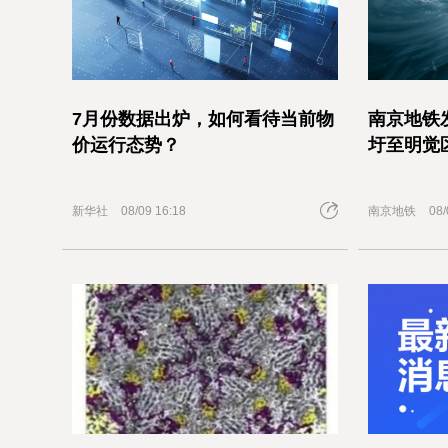
7月份数据出炉，如何看待当前物
南京地铁
价运行态势？
圩至明觉
新华社
08/09 16:18
南京地铁
08/