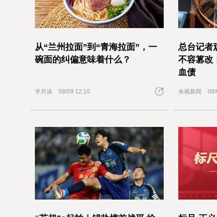
从“兰州拉面”到“青海拉面”，一
总台记者
碗面的纠偏意味着什么？
不容篡改
血债
半月谈
08/09 12:10
央视新闻
08/