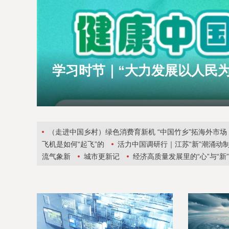
学习时节｜“大力发展以人民
（走进中国乡村）绿色消费育新机 “中国竹乡”拓海外市场
飞机是如何“起飞”的
活力中国调研行｜江苏“新”潮涌动
流气象新
城市更新记
经济高质量发展里的“心”与“
突破
“黄金大外环”藏着中国交通的升级密码