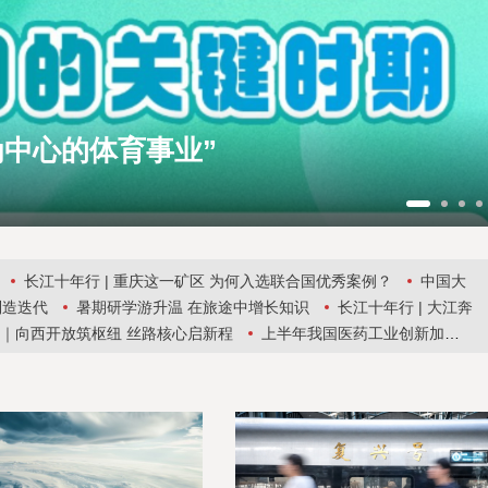
为中心的体育事业”
长江十年行 | 重庆这一矿区 为何入选联合国优秀案例？
中国大
制造迭代
暑期研学游升温 在旅途中增长知识
长江十年行 | 大江奔
新”｜向西开放筑枢纽 丝路核心启新程
上半年我国医药工业创新加速