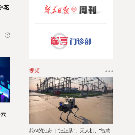
“花
视频
务云
我AI的江苏｜“汪汪队”、无人机、“智慧