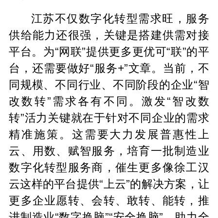
江苏不仅数字化转型需求旺，服务
供给能力还很强，关键是搭建供需对接
平台。为“网联”提供更多更优可“联”的平
台，还需要做好“服务+”文章。当前，不
同规模、不同行业、不同阶段的企业“智
改数转”需求各有不同。激发“智改数
转”活力关键就在于针对不同企业的需求
精准施策。这需要大力发展普惠性上
云、用数、赋智服务，培育一批制造业
数字化转型服务商，催生更多像徐工汉
云这样的平台提供“上云”的解决方案，让
更多企业愿转、会转、敢转、能转，推
进制造业“数字换脑”“安全换脑”，助力全