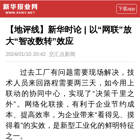
下载app
【地评线】新华时论 | 以“网联”放
大“智改数转”效应
2024/01/10 20:42
交汇点新闻
过去工厂有问题需要现场解决，技
术人员来回路程需要两三天，如今用上
联动的协同中心，实现了“决策千里之
外”。网络化联接，有利于企业节约成
本、提高效率，为企业带来“看得见、摸
得着”的实效，是新型工业化的鲜明特征
之一。