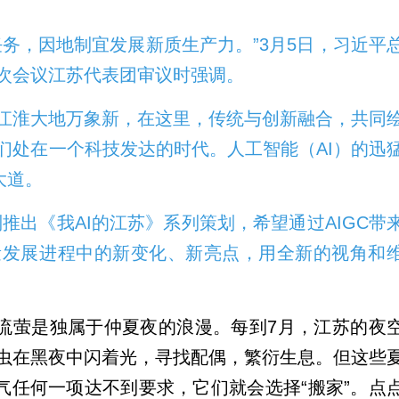
务，因地制宜发展新质生产力。”3月5日，习近平
次会议江苏代表团审议时强调。
江淮大地万象新，在这里，传统与创新融合，共同
们处在一个科技发达的时代。人工智能（AI）的迅
大道。
推出《我AI的江苏》系列策划，希望通过AIGC带
量发展进程中的新变化、新亮点，用全新的视角和
火流萤是独属于仲夏夜的浪漫。每到7月，江苏的夜
虫在黑夜中闪着光，寻找配偶，繁衍生息。但这些
气任何一项达不到要求，它们就会选择“搬家”。点