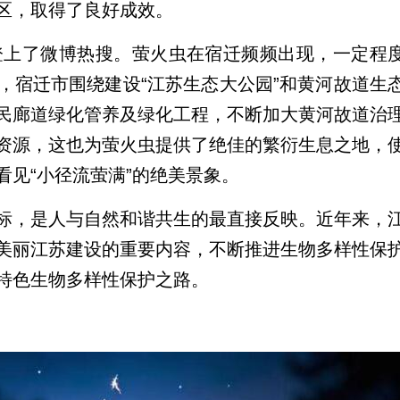
区，取得了良好成效。
虫登上了微博热搜。萤火虫在宿迁频频出现，一定程
，宿迁市围绕建设“江苏生态大公园”和黄河故道生
民廊道绿化管养及绿化工程，不断加大黄河故道治
资源，这也为萤火虫提供了绝佳的繁衍生息之地，
见“小径流萤满”的绝美景象。
标，是人与自然和谐共生的最直接反映。近年来，
美丽江苏建设的重要内容，不断推进生物多样性保
特色生物多样性保护之路。