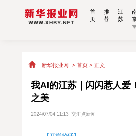
首
推
江
页
荐
苏
新华报业网
>
首页 >
正文
我AI的江苏｜闪闪惹人爱
之美
2024/07/04 11:13
交汇点新闻