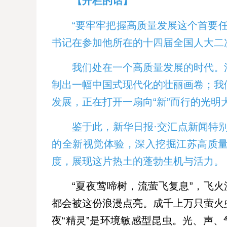
【开栏的话】
“要牢牢把握高质量发展这个首要任
书记在参加他所在的十四届全国人大二
我们处在一个高质量发展的时代。
制出一幅中国式现代化的壮丽画卷；我
发展，正在打开一扇向“新”而行的光明
鉴于此，新华日报·交汇点新闻特别
的全新视觉体验，深入挖掘江苏高质
度，展现这片热土的蓬勃生机与活力。
“夏夜莺啼树，流萤飞复息”，飞
都会被这份浪漫点亮。成千上万只萤火
夜“精灵”是环境敏感型昆虫。光、声、