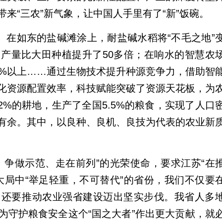
来“三农”新气象，让中国人手里有了“新”饭碗。
。在如东的盐碱滩涂上，耐盐碱水稻将“不毛之地”
产量比大田种植提升了50多倍；在响水的智慧农
0%以上……通过生物技术提升种源竞争力，借助智
化资源配置效率，科技赋能突破了资源天花板，为
2%的耕地，生产了全国5.5%的粮食，实现了人口
有余。其中，以良种、良机、良技为代表的农业新
、争做示范、走在前列”的光荣使命，要求江苏“在
大局中“举足轻重，不可替代”的省份，我们不仅要
，还要推动农业强省建设迈出坚实步伐。我省人多
为守护粮食安全这个“国之大者”作出更大贡献，就