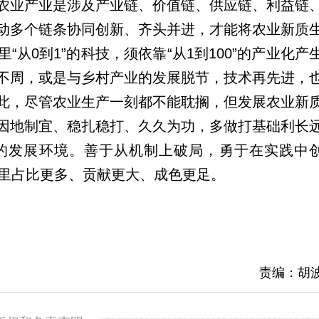
农业产业是涉及产业链、价值链、供应链、利益链
动多个链条协同创新、齐头并进，才能将农业新质
从0到1”的科技，须依靠“从1到100”的产业化产
不周，或是与乡村产业的发展脱节，技术再先进，
此，尽管农业生产一刻都不能耽搁，但发展农业新
因地制宜、稳扎稳打、久久为功，多做打基础利长
的发展环境。善于从机制上破局，勇于在实践中
碗”里占比更多、贡献更大、成色更足。
责编：胡