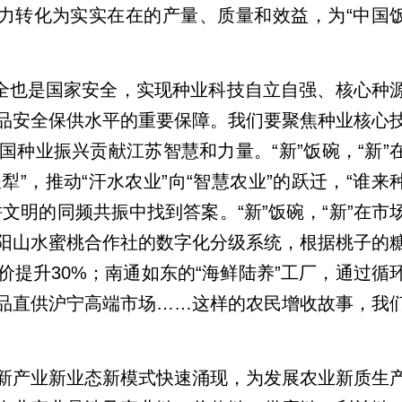
产力转化为实实在在的产量、质量和效益，为“中国
安全也是国家安全，实现种业科技自立自强、核心种
品安全保供水平的重要保障。我们要聚焦种业核心
种业振兴贡献江苏智慧和力量。“新”饭碗，“新”
犁”，推动“汗水农业”向“智慧农业”的跃迁，“谁来
文明的同频共振中找到答案。“新”饭碗，“新”在市
阳山水蜜桃合作社的数字化分级系统，根据桃子的
提升30%；南通如东的“海鲜陆养”工厂，通过循
品直供沪宁高端市场……这样的农民增收故事，我
新产业新业态新模式快速涌现，为发展农业新质生