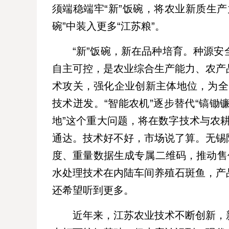
须端稳端牢“新”饭碗，将农业新质生
碗”中装入更多“江苏粮”。
“新”饭碗，新在品种培育。种源
自主可控，是农业综合生产能力、农产
术攻关，强化企业创新主体地位，为全国
技术迸发。“智能农机”逐步替代“镐锄镰
地”这个重大问题，将在数字技术与农耕
通达。技术好不好，市场说了算。无锡
度、重量数据生成专属二维码，推动售价
水处理技术在内陆车间养殖石斑鱼，产
还希望听到更多。
近年来，江苏农业技术不断创新，