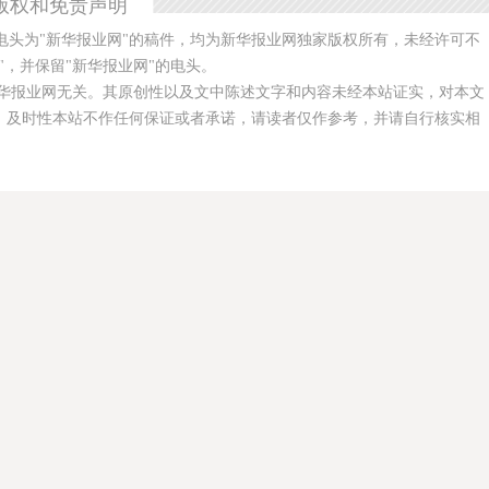
版权和免责声明
电头为"新华报业网"的稿件，均为新华报业网独家版权所有，未经许可不
，并保留"新华报业网"的电头。
华报业网无关。其原创性以及文中陈述文字和内容未经本站证实，对本文
、及时性本站不作任何保证或者承诺，请读者仅作参考，并请自行核实相