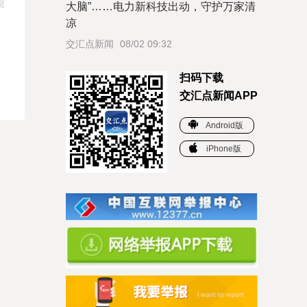
大脑”……电力新科技出动，守护万家清
凉
交汇点新闻
08/02 09:32
扫码下载
交汇点新闻APP
Android版
iPhone版