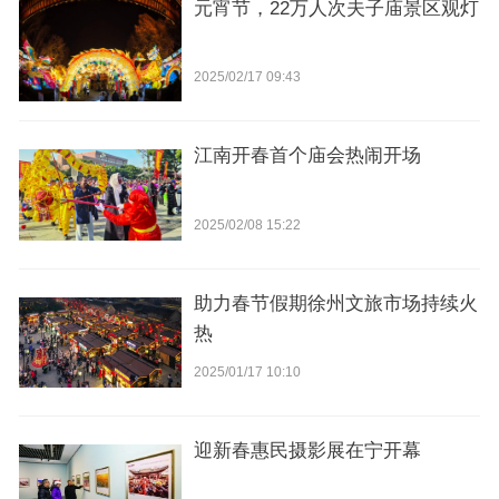
元宵节，22万人次夫子庙景区观灯
2025/02/17 09:43
江南开春首个庙会热闹开场
2025/02/08 15:22
助力春节假期徐州文旅市场持续火
热
2025/01/17 10:10
迎新春惠民摄影展在宁开幕