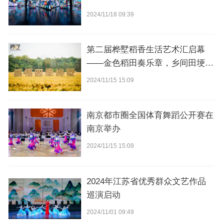
2024/11/18 09:39
第二届桦墅稻香生活艺术汇启幕
——金色稻田奏乐章，乡间田埂赛
骑行
2024/11/15 15:09
南京都市圈全国体育舞蹈公开赛在
南京举办
2024/11/15 15:09
2024年江苏省优秀群众文艺作品
巡演启动
2024/11/01 09:49