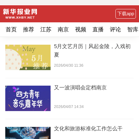
下载app
首页
推荐
江苏
南京
视频
直播
评论
智库
5月文艺月历｜风起金陵，入戏初
夏
2026/04/30 11:36
又一波演唱会定档南京
2026/04/07 14:34
文化和旅游标准化工作怎么干