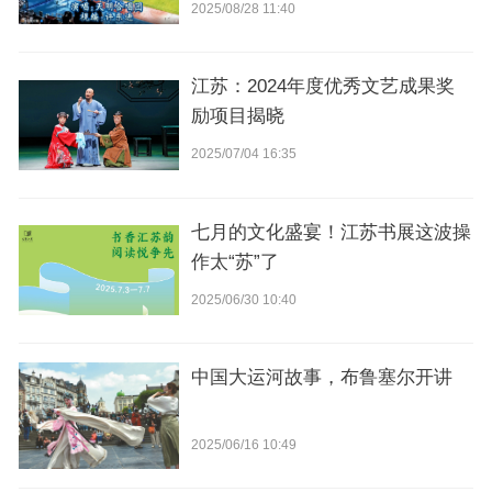
飞扬，“艺”助“苏超”
2025/08/28 11:40
江苏：2024年度优秀文艺成果奖
励项目揭晓
2025/07/04 16:35
七月的文化盛宴！江苏书展这波操
作太“苏”了
2025/06/30 10:40
中国大运河故事，布鲁塞尔开讲
2025/06/16 10:49