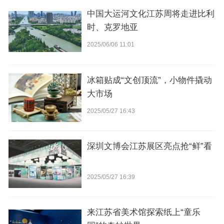
中国大运河文化江苏周将走进比利
时、克罗地亚
2025/06/06 11:01
冰箱贴成“文创顶流”，小物件撬动
大市场
2025/05/27 16:43
深圳文博会江苏展区亮点抢“鲜”看
2025/05/27 16:39
来江苏省美术馆探索纸上“童乐