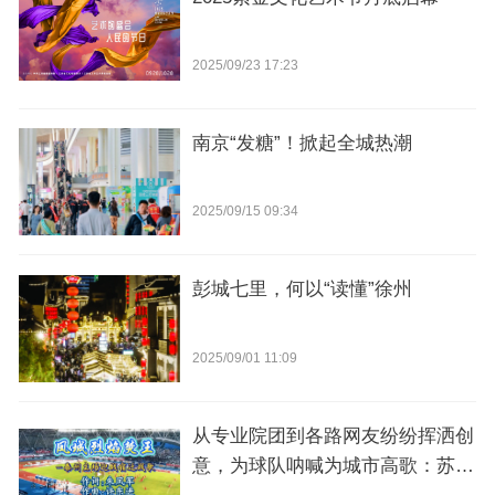
2025/09/23 17:23
南京“发糖”！掀起全城热潮
2025/09/15 09:34
彭城七里，何以“读懂”徐州
2025/09/01 11:09
从专业院团到各路网友纷纷挥洒创
意，为球队呐喊为城市高歌：苏韵