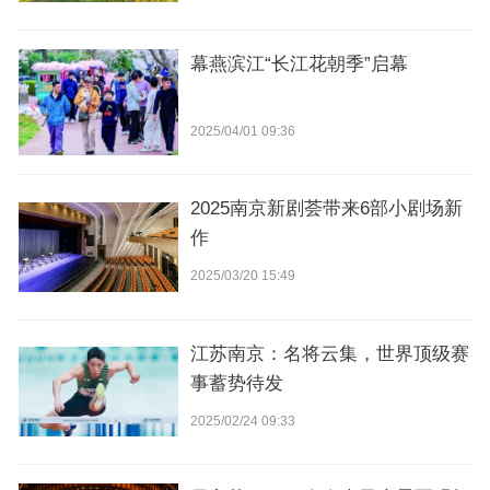
幕燕滨江“长江花朝季”启幕
2025/04/01 09:36
2025南京新剧荟带来6部小剧场新
作
2025/03/20 15:49
江苏南京：名将云集，世界顶级赛
事蓄势待发
2025/02/24 09:33