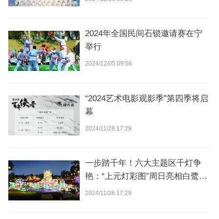
2024年全国民间石锁邀请赛在宁
举行
2024/12/05 09:56
“2024艺术电影观影季”第四季将启
幕
2024/11/28 17:29
一步踏千年！六大主题区千灯争
艳：“上元灯彩图”周日亮相白鹭洲
公园
2024/11/28 17:29