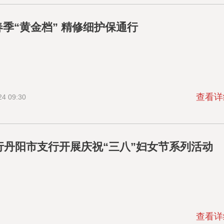
季“黄金档” 精修细护保通行
查看详
24 09:30
行丹阳市支行开展庆祝“三八”妇女节系列活动
查看详