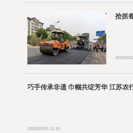
抢抓春
2026/03/
巧手传承非遗 巾帼共绽芳华 江苏农
2026/03/03 11:15