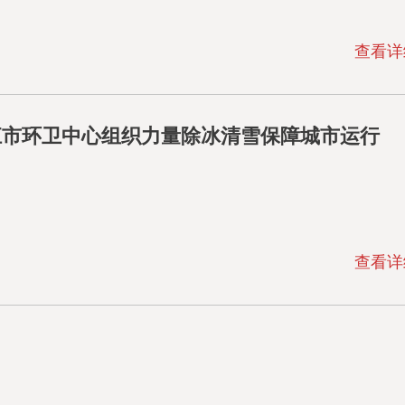
查看详
江市环卫中心组织力量除冰清雪保障城市运行
查看详