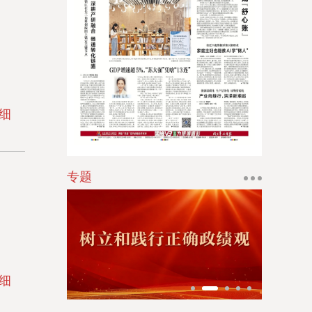
江苏法治报
江南时报
新苏商
扬子体育报
银潮
细
华人时刊
专题
细