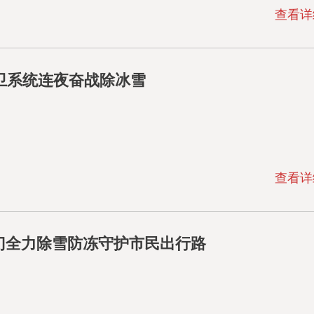
查看详
环卫系统连夜奋战除冰雪
查看详
部门全力除雪防冻守护市民出行路