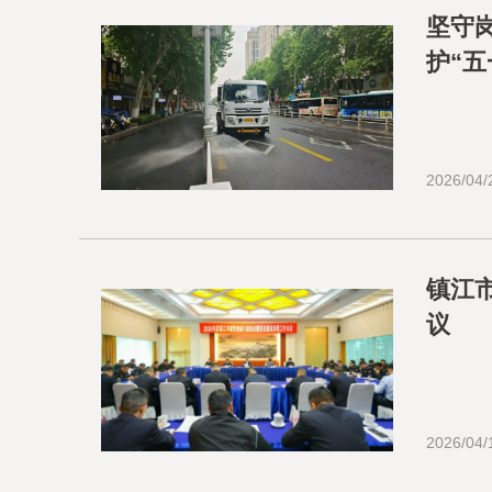
坚守
护“
2026/04/
镇江
议
2026/04/