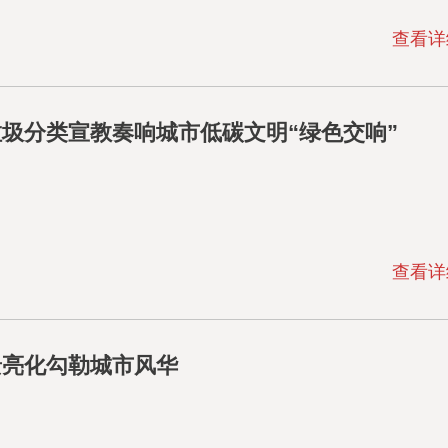
查看详
活垃圾分类宣教奏响城市低碳文明“绿色交响”
查看详
景亮化勾勒城市风华