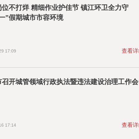
岗位不打烊 精细作业护佳节 镇江环卫全力守
五一”假期城市市容环境
查看详
29 17:09
市召开城管领域行政执法暨违法建设治理工作会
查看详
16 17:14